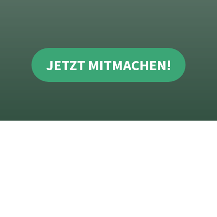
JETZT MITMACHEN!
Zuletzt gelaufen
folgt in Kürze